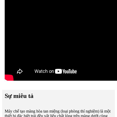
Sự miêu tả
Máy chế tạo màng hòa tan miệng (loại phòng thí nghiệm) là một
thiết bị đặc biệt trải đều vật liệu chất lỏng trên màng dưới cùng