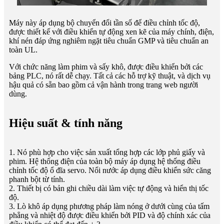
Máy này áp dụng bộ chuyển đổi tần số để điều chỉnh tốc độ,
được thiết kế với điều khiển tự động xen kẽ của máy chính, điện,
khí nén đáp ứng nghiêm ngặt tiêu chuẩn GMP và tiêu chuẩn an
toàn UL.
Với chức năng làm phim và sấy khô, được điều khiển bởi các
bảng PLC, nó rất dễ chạy. Tất cả các hỗ trợ kỹ thuật, và dịch vụ
hậu quả có sẵn bao gồm cả vận hành trong trang web người
dùng.
Hiệu suất & tính năng
1. Nó phù hợp cho việc sản xuất tổng hợp các lớp phủ giấy và
phim. Hệ thống điện của toàn bộ máy áp dụng hệ thống điều
chỉnh tốc độ ổ đĩa servo. Nổi nước áp dụng điều khiển sức căng
phanh bột từ tính.
2. Thiết bị có bản ghi chiều dài làm việc tự động và hiển thị tốc
độ.
3. Lò khô áp dụng phương pháp làm nóng ở dưới cùng của tấm
phẳng và nhiệt độ được điều khiển bởi PID và độ chính xác của