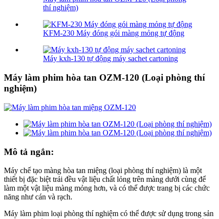
thí nghiệm)
KFM-230 Máy đóng gói màng mỏng tự động
Máy kxh-130 tự động máy sachet cartoning
Máy làm phim hòa tan OZM-120 (Loại phòng thí
nghiệm)
Mô tả ngắn:
Máy chế tạo màng hòa tan miệng (loại phòng thí nghiệm) là một
thiết bị đặc biệt trải đều vật liệu chất lỏng trên màng dưới cùng để
làm một vật liệu màng mỏng hơn, và có thể được trang bị các chức
năng như cán và rạch.
Máy làm phim loại phòng thí nghiệm có thể được sử dụng trong sản