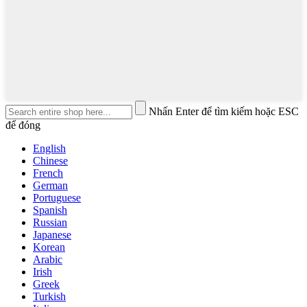
Nhấn Enter để tìm kiếm hoặc ESC
để đóng
English
Chinese
French
German
Portuguese
Spanish
Russian
Japanese
Korean
Arabic
Irish
Greek
Turkish