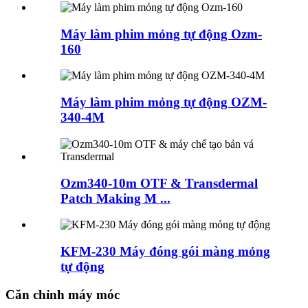
Máy làm phim mỏng tự động Ozm-
160
Máy làm phim mỏng tự động OZM-
340-4M
Ozm340-10m OTF & Transdermal
Patch Making M ...
KFM-230 Máy đóng gói màng mỏng
tự động
Căn chỉnh máy móc