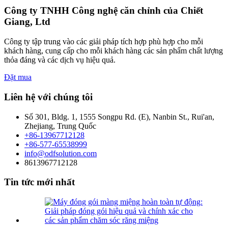
Công ty TNHH Công nghệ căn chỉnh của Chiết
Giang, Ltd
Công ty tập trung vào các giải pháp tích hợp phù hợp cho mỗi
khách hàng, cung cấp cho mỗi khách hàng các sản phẩm chất lượng
thỏa đáng và các dịch vụ hiệu quả.
Đặt mua
Liên hệ với chúng tôi
Số 301, Bldg. 1, 1555 Songpu Rd. (E), Nanbin St., Rui'an,
Zhejiang, Trung Quốc
+86-13967712128
+86-577-65538999
info@odfsolution.com
8613967712128
Tin tức mới nhất