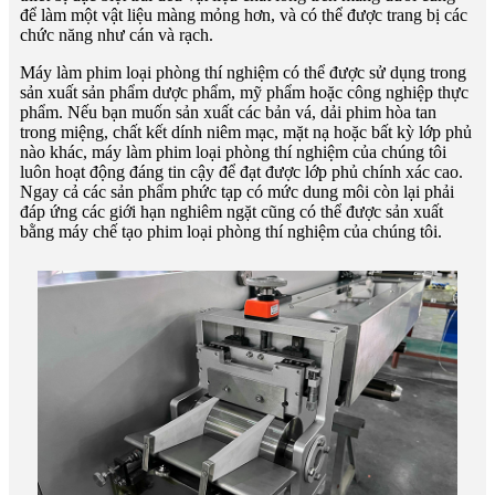
để làm một vật liệu màng mỏng hơn, và có thể được trang bị các
chức năng như cán và rạch.
Máy làm phim loại phòng thí nghiệm có thể được sử dụng trong
sản xuất sản phẩm dược phẩm, mỹ phẩm hoặc công nghiệp thực
phẩm. Nếu bạn muốn sản xuất các bản vá, dải phim hòa tan
trong miệng, chất kết dính niêm mạc, mặt nạ hoặc bất kỳ lớp phủ
nào khác, máy làm phim loại phòng thí nghiệm của chúng tôi
luôn hoạt động đáng tin cậy để đạt được lớp phủ chính xác cao.
Ngay cả các sản phẩm phức tạp có mức dung môi còn lại phải
đáp ứng các giới hạn nghiêm ngặt cũng có thể được sản xuất
bằng máy chế tạo phim loại phòng thí nghiệm của chúng tôi.