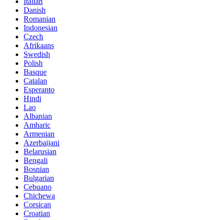
Italian
Danish
Romanian
Indonesian
Czech
Afrikaans
Swedish
Polish
Basque
Catalan
Esperanto
Hindi
Lao
Albanian
Amharic
Armenian
Azerbaijani
Belarusian
Bengali
Bosnian
Bulgarian
Cebuano
Chichewa
Corsican
Croatian