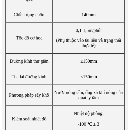
Chiều rộng cuộn
140mm
0,1-1,5m/phút
Tốc độ cơ học
(Phụ thuộc vào tài liệu và trạng thái
thực tế)
Đường kính thư giãn
≤150mm
Tua lại đường kính
≤150mm
Nước nóng tấm, ống xả khí nóng của
Phương pháp sấy khô
quạt ly tâm
Nhiệt độ phòng:
Kiểm soát nhiệt độ
-100 ℃ ± 3