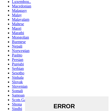
Luxembou..
Macedonian
Malagasy
Malay
Malayalam
Maltese
Maori
Marathi
Mongolian
Burmese
Nepali
Norwegian
Pashto
Persian
Punjabi
Serbian
Sesotho
Sinhala
Slovak
Slovenian
Somali
Samoan
Scots Gaelic
Shona
Sindhi