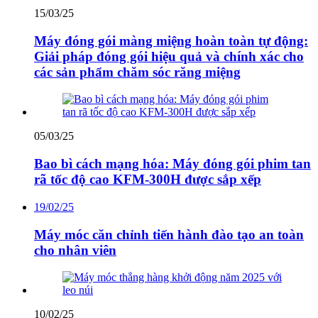
15/03/25
Máy đóng gói màng miệng hoàn toàn tự động:
Giải pháp đóng gói hiệu quả và chính xác cho
các sản phẩm chăm sóc răng miệng
05/03/25
Bao bì cách mạng hóa: Máy đóng gói phim tan
rã tốc độ cao KFM-300H được sắp xếp
19/02/25
Máy móc căn chỉnh tiến hành đào tạo an toàn
cho nhân viên
10/02/25