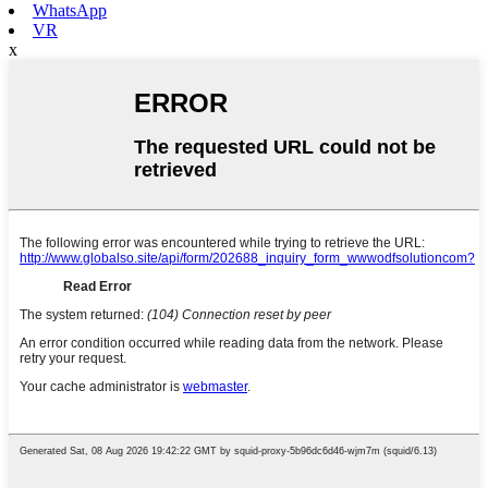
WhatsApp
VR
x