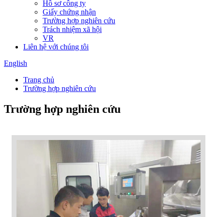
Hồ sơ công ty
Giấy chứng nhận
Trường hợp nghiên cứu
Trách nhiệm xã hội
VR
Liên hệ với chúng tôi
English
Trang chủ
Trường hợp nghiên cứu
Trường hợp nghiên cứu