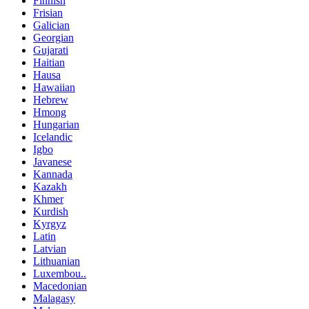
Finnish
Frisian
Galician
Georgian
Gujarati
Haitian
Hausa
Hawaiian
Hebrew
Hmong
Hungarian
Icelandic
Igbo
Javanese
Kannada
Kazakh
Khmer
Kurdish
Kyrgyz
Latin
Latvian
Lithuanian
Luxembou..
Macedonian
Malagasy