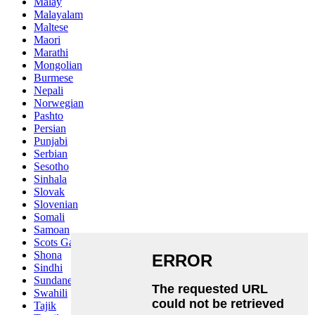
Malay
Malayalam
Maltese
Maori
Marathi
Mongolian
Burmese
Nepali
Norwegian
Pashto
Persian
Punjabi
Serbian
Sesotho
Sinhala
Slovak
Slovenian
Somali
Samoan
Scots Gaelic
Shona
Sindhi
Sundanese
Swahili
Tajik