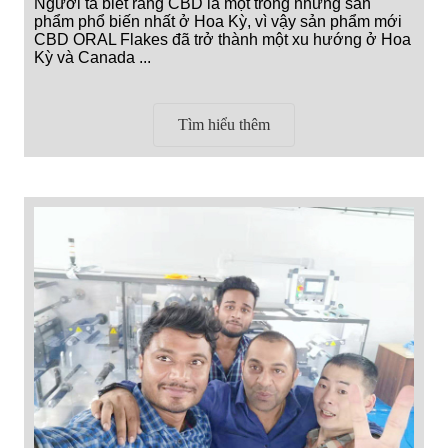
Người ta biết rằng CBD là một trong những sản
phẩm phổ biến nhất ở Hoa Kỳ, vì vậy sản phẩm mới
CBD ORAL Flakes đã trở thành một xu hướng ở Hoa
Kỳ và Canada ...
Tìm hiểu thêm