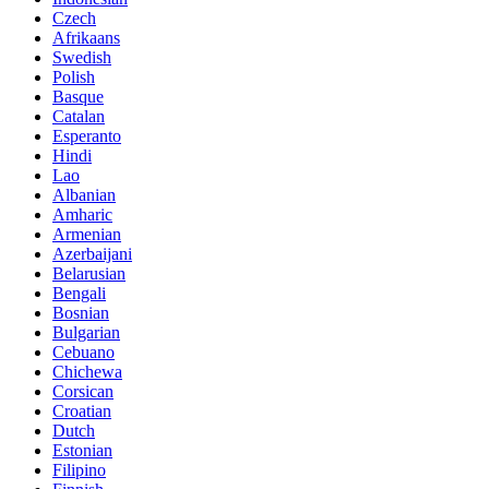
Czech
Afrikaans
Swedish
Polish
Basque
Catalan
Esperanto
Hindi
Lao
Albanian
Amharic
Armenian
Azerbaijani
Belarusian
Bengali
Bosnian
Bulgarian
Cebuano
Chichewa
Corsican
Croatian
Dutch
Estonian
Filipino