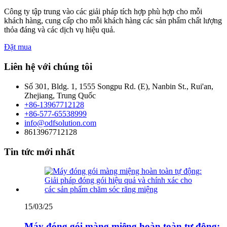
Công ty tập trung vào các giải pháp tích hợp phù hợp cho mỗi
khách hàng, cung cấp cho mỗi khách hàng các sản phẩm chất lượng
thỏa đáng và các dịch vụ hiệu quả.
Đặt mua
Liên hệ với chúng tôi
Số 301, Bldg. 1, 1555 Songpu Rd. (E), Nanbin St., Rui'an,
Zhejiang, Trung Quốc
+86-13967712128
+86-577-65538999
info@odfsolution.com
8613967712128
Tin tức mới nhất
15/03/25
Máy đóng gói màng miệng hoàn toàn tự động: