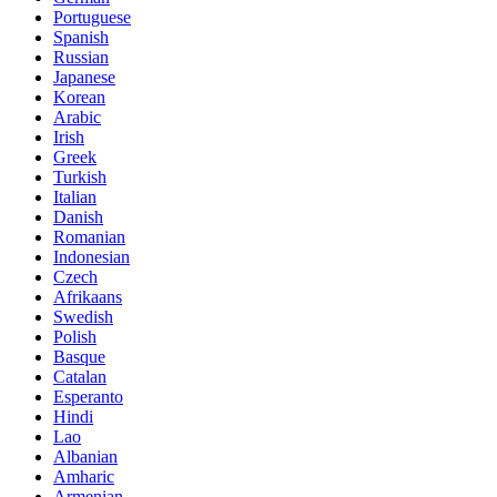
Portuguese
Spanish
Russian
Japanese
Korean
Arabic
Irish
Greek
Turkish
Italian
Danish
Romanian
Indonesian
Czech
Afrikaans
Swedish
Polish
Basque
Catalan
Esperanto
Hindi
Lao
Albanian
Amharic
Armenian