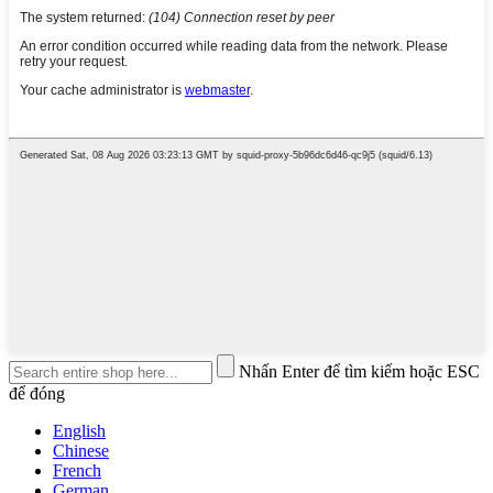
Nhấn Enter để tìm kiếm hoặc ESC
để đóng
English
Chinese
French
German