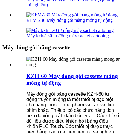
thí nghiệm)
KFM-230 Máy đóng gói màng mỏng tự động
Máy kxh-130 tự động máy sachet cartoning
Máy đóng gói băng cassette
KZH-60 Máy đóng gói cassette màng
mỏng tự động
Máy đóng gói băng cassette KZH-60 tự
động truyền miệng là một thiết bị đặc biệt
cho băng thuốc, thực phẩm và các vật liệu
phim khác. Thiết bị có các chức năng tích
hợp đa vòng, cắt, đấm bốc, v.v ... Các chỉ số
dữ liệu được điều khiển bởi bảng điều
khiển PLC Touch. Các thiết bị được thực
hiện bằng cách cải tiến liên tục và nghiên