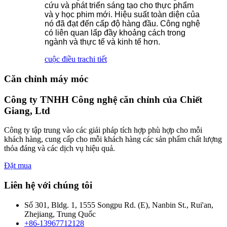
cứu và phát triển sáng tạo cho thực phẩm
và y học phim mới. Hiệu suất toàn diện của
nó đã đạt đến cấp độ hàng đầu. Công nghệ
có liên quan lấp đầy khoảng cách trong
ngành và thực tế và kinh tế hơn.
cuộc điều tra
chi tiết
Căn chỉnh máy móc
Công ty TNHH Công nghệ căn chỉnh của Chiết
Giang, Ltd
Công ty tập trung vào các giải pháp tích hợp phù hợp cho mỗi
khách hàng, cung cấp cho mỗi khách hàng các sản phẩm chất lượng
thỏa đáng và các dịch vụ hiệu quả.
Đặt mua
Liên hệ với chúng tôi
Số 301, Bldg. 1, 1555 Songpu Rd. (E), Nanbin St., Rui'an,
Zhejiang, Trung Quốc
+86-13967712128