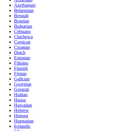
Azerbaijani
Belarusian
Bengali
Bosnian
Bulgarian
Cebuano
Chichewa
Corsican
Croatian
Dutch
Estonian
Filipino
Finnish
Frisian
Galician
Georgian
Gujarati
Haitian
Hausa
Hawaiian
Hebrew
Hmong
Hungarian
Icelandic