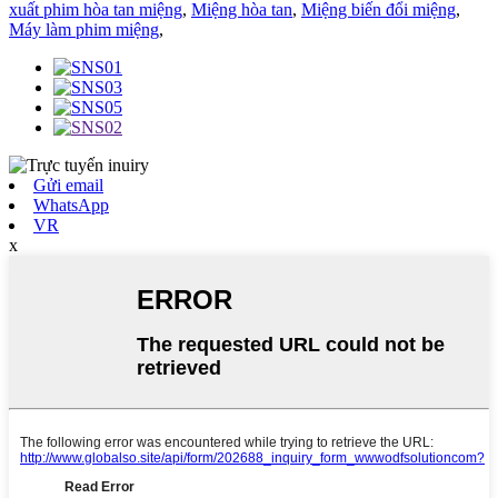
xuất phim hòa tan miệng
,
Miệng hòa tan
,
Miệng biến đổi miệng
,
Máy làm phim miệng
,
Gửi email
WhatsApp
VR
x