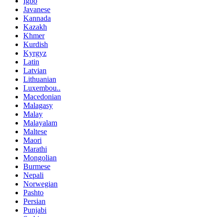
Igbo
Javanese
Kannada
Kazakh
Khmer
Kurdish
Kyrgyz
Latin
Latvian
Lithuanian
Luxembou..
Macedonian
Malagasy
Malay
Malayalam
Maltese
Maori
Marathi
Mongolian
Burmese
Nepali
Norwegian
Pashto
Persian
Punjabi