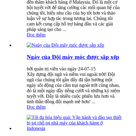
đến thăm khách hàng ở Malaysia. Đó là một cơ
hội tuyệt vời để tăng cường các mối quan hệ của
chúng tôi, hiểu nhu cầu của họ tốt hơn và thảo
luận về sự hợp tác trong tương lai. Chúng tôi
cam kết cung cấp hỗ trợ hàng đầu và các giải
pháp sáng tạo cho ...
Đọc thêm
Ngày của Đội máy móc được sắp xếp
bởi quản trị viên vào ngày 24-07-15
Xây dựng đội ngũ và niềm vui ngoài trời! Đội
ngũ của chúng tôi gần đây đã tận hưởng một
ngày sôi động của cắm trại ngoài trời cùng nhau,
đó là một ngày đầy tiếng cười và những kỷ niệm
tuyệt vời. Đây là nhiều cuộc phiêu lưu hơn và
tinh thần đồng đội mạnh mẽ hơn! ...
Đọc thêm