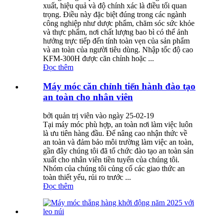
xuất, hiệu quả và độ chính xác là điều tối quan
trọng. Điều này đặc biệt đúng trong các ngành
công nghiệp như dược phẩm, chăm sóc sức khỏe
và thực phẩm, nơi chất lượng bao bì có thể ảnh
hưởng trực tiếp đến tính toàn vẹn của sản phẩm
và an toàn của người tiêu dùng. Nhập tốc độ cao
KFM-300H được căn chỉnh hoặc ...
Đọc thêm
Máy móc căn chỉnh tiến hành đào tạo
an toàn cho nhân viên
bởi quản trị viên vào ngày 25-02-19
Tại máy móc phù hợp, an toàn nơi làm việc luôn
là ưu tiên hàng đầu. Để nâng cao nhận thức về
an toàn và đảm bảo môi trường làm việc an toàn,
gần đây chúng tôi đã tổ chức đào tạo an toàn sản
xuất cho nhân viên tiền tuyến của chúng tôi.
Nhóm của chúng tôi củng cố các giao thức an
toàn thiết yếu, rủi ro trước ...
Đọc thêm