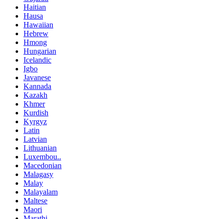
Haitian
Hausa
Hawaiian
Hebrew
Hmong
Hungarian
Icelandic
Igbo
Javanese
Kannada
Kazakh
Khmer
Kurdish
Kyrgyz
Latin
Latvian
Lithuanian
Luxembou..
Macedonian
Malagasy
Malay
Malayalam
Maltese
Maori
Marathi