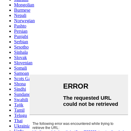
Mongolian
Burmese
Nepali
Norwegian
Pashto
Persian
Punjabi
Serbian
Sesotho
Sinhala
Slovak
Slovenian
Somali
Samoan
Scots Gaelic
Shona
Sindhi
Sundanese
Swahili
Tajik
Tamil
Telugu
Thai
Ukrainian