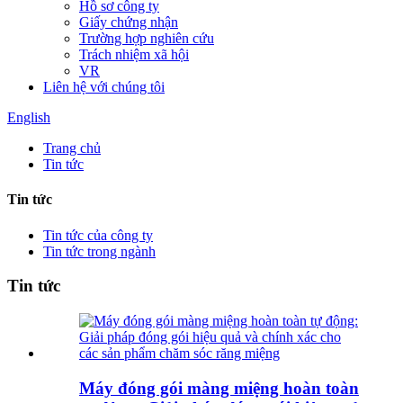
Hồ sơ công ty
Giấy chứng nhận
Trường hợp nghiên cứu
Trách nhiệm xã hội
VR
Liên hệ với chúng tôi
English
Trang chủ
Tin tức
Tin tức
Tin tức của công ty
Tin tức trong ngành
Tin tức
Máy đóng gói màng miệng hoàn toàn