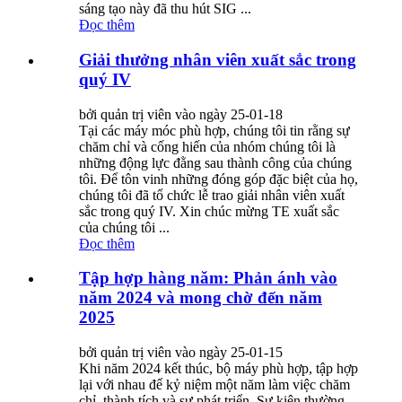
sáng tạo này đã thu hút SIG ...
Đọc thêm
Giải thưởng nhân viên xuất sắc trong
quý IV
bởi quản trị viên vào ngày 25-01-18
Tại các máy móc phù hợp, chúng tôi tin rằng sự
chăm chỉ và cống hiến của nhóm chúng tôi là
những động lực đằng sau thành công của chúng
tôi. Để tôn vinh những đóng góp đặc biệt của họ,
chúng tôi đã tổ chức lễ trao giải nhân viên xuất
sắc trong quý IV. Xin chúc mừng TE xuất sắc
của chúng tôi ...
Đọc thêm
Tập hợp hàng năm: Phản ánh vào
năm 2024 và mong chờ đến năm
2025
bởi quản trị viên vào ngày 25-01-15
Khi năm 2024 kết thúc, bộ máy phù hợp, tập hợp
lại với nhau để kỷ niệm một năm làm việc chăm
chỉ, thành tích và sự phát triển. Sự kiện thường