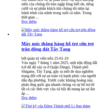
niên của chúng tôi tràn ngập lòng biết ơn, tiếng
cười và sự phấn khích khi chúng tôi nhìn lại
hành trình của mình trong suốt cả năm. Trong
thời gian ...
Đọc thêm
Máy móc thẳng hàng hỗ trợ cứu trợ
trận động đất Tây Tạng
bởi quản trị viên trên 25-01-10
Vào ngày 7 tháng 1 năm 2025, một trận động đất
6,8 độ đã xảy ra ở Quận Dingri, Thành phố
Shigatse, Tây Tạng, gây ra mối đe dọa nghiêm
trọng đối với sự an toàn và hạnh phúc của người
dân địa phương. Trước cuộc khủng hoảng này,
phản ứng quốc gia nhanh chóng và sự hỗ trợ từ
tất cả các lĩnh vực của xã hội đã mang lại sự ấm
áp ...
Đọc thêm