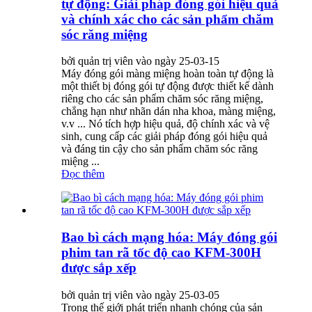
tự động: Giải pháp đóng gói hiệu quả
và chính xác cho các sản phẩm chăm
sóc răng miệng
bởi quản trị viên vào ngày 25-03-15
Máy đóng gói màng miệng hoàn toàn tự động là
một thiết bị đóng gói tự động được thiết kế dành
riêng cho các sản phẩm chăm sóc răng miệng,
chẳng hạn như nhãn dán nha khoa, màng miệng,
v.v ... Nó tích hợp hiệu quả, độ chính xác và vệ
sinh, cung cấp các giải pháp đóng gói hiệu quả
và đáng tin cậy cho sản phẩm chăm sóc răng
miệng ...
Đọc thêm
Bao bì cách mạng hóa: Máy đóng gói
phim tan rã tốc độ cao KFM-300H
được sắp xếp
bởi quản trị viên vào ngày 25-03-05
Trong thế giới phát triển nhanh chóng của sản