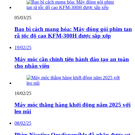
05/03/25
Bao bì cách mạng hóa: Máy đóng gói phim tan
rã tốc độ cao KFM-300H được sắp xếp
19/02/25
Máy móc căn chỉnh tiến hành đào tạo an toàn
cho nhân viên
10/02/25
Máy móc thẳng hàng khởi động năm 2025 với
leo núi
08/02/25
Phim Nicotine Orodispersible đã nhận được sự