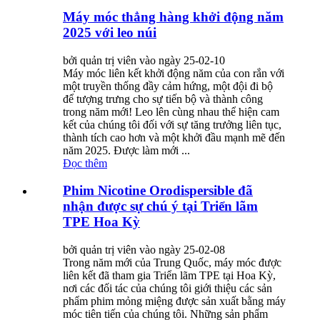
Máy móc thẳng hàng khởi động năm
2025 với leo núi
bởi quản trị viên vào ngày 25-02-10
Máy móc liên kết khởi động năm của con rắn với
một truyền thống đầy cảm hứng, một đội đi bộ
để tượng trưng cho sự tiến bộ và thành công
trong năm mới! Leo lên cùng nhau thể hiện cam
kết của chúng tôi đối với sự tăng trưởng liên tục,
thành tích cao hơn và một khởi đầu mạnh mẽ đến
năm 2025. Được làm mới ...
Đọc thêm
Phim Nicotine Orodispersible đã
nhận được sự chú ý tại Triển lãm
TPE Hoa Kỳ
bởi quản trị viên vào ngày 25-02-08
Trong năm mới của Trung Quốc, máy móc được
liên kết đã tham gia Triển lãm TPE tại Hoa Kỳ,
nơi các đối tác của chúng tôi giới thiệu các sản
phẩm phim mỏng miệng được sản xuất bằng máy
móc tiên tiến của chúng tôi. Những sản phẩm