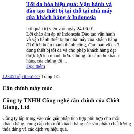
Tối đa hóa hiệu quả: Vận hành và
đào tạo thiết bị tại chỗ tại nhà máy
của khách hàng ở Indonesia
bởi quản trị viên vào ngày 24-06-01
Lời chào ấm áp từ Indonesia Đào tạo vận hành
và vận hành thiết bị tại nhà máy của khách hàng
đã được hoàn thành thành công, đảm bảo việc sử
dụng thiết bị tối đa và cho phép khách hàng đạt
được lợi ích nhanh hơn. Chúng tôi cảm ơn khách
hàng của chúng tôi ...
Đọc thêm
1
2
3
4
5
Tiếp theo>
>>
Trang 1/5
Căn chỉnh máy móc
Công ty TNHH Công nghệ căn chỉnh của Chiết
Giang, Ltd
Công ty tập trung vào các giải pháp tích hợp phù hợp cho mỗi
khách hàng, cung cấp cho mỗi khách hàng các sản phẩm chất lượng
thỏa đáng và các dịch vụ hiệu quả.