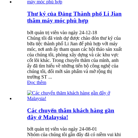
Thư ký của Đảng Thành phố Li Jian
thăm máy móc phù hợp
bởi quản trị viên vào ngày 24-12-18
Chúng tôi đã vinh dự được chào đón thư ký của
bữa tiệc thành phố Li Jian để phù hợp với máy
móc, nơi anh ấy tham quan các hội thảo sản xuất
của chúng tôi, phòng xây dựng và các khu vực
cốt lõi khác. Trong chuyến thăm của mình, anh
ấy đã tìm hiểu về những tiến bộ công nghệ của
chúng tôi, đổi mới sản phẩm và mở rộng thị
trường ST ...
Đọc thêm
Các chuyến thăm khách hàng gần
đây ở Malaysia!
bởi quản trị viên vào ngày 24-08-01
Nhóm của chúng tôi gần đây đã có niềm vui khi