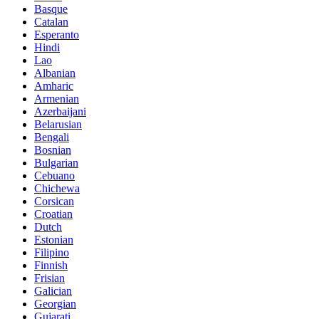
Basque
Catalan
Esperanto
Hindi
Lao
Albanian
Amharic
Armenian
Azerbaijani
Belarusian
Bengali
Bosnian
Bulgarian
Cebuano
Chichewa
Corsican
Croatian
Dutch
Estonian
Filipino
Finnish
Frisian
Galician
Georgian
Gujarati