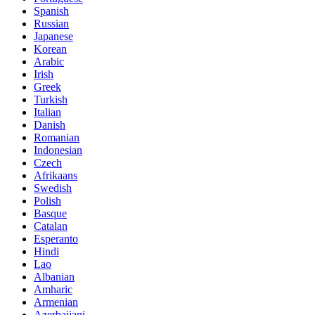
Spanish
Russian
Japanese
Korean
Arabic
Irish
Greek
Turkish
Italian
Danish
Romanian
Indonesian
Czech
Afrikaans
Swedish
Polish
Basque
Catalan
Esperanto
Hindi
Lao
Albanian
Amharic
Armenian
Azerbaijani