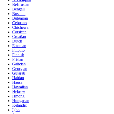
Belarusian
Bengali
Bosnian
Bulgarian
Cebuano
Chichewa
Corsican
Croatian
Dutch
Estonian
Filipino
Finnish
Frisian
Galician
Georgian
Gujarati
Haitian
Hausa
Hawaiian
Hebrew
Hmong
Hungarian
Icelandic
Igbo