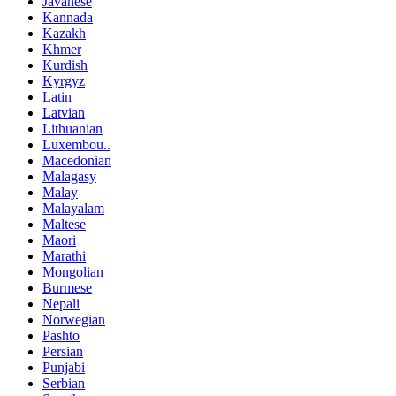
Javanese
Kannada
Kazakh
Khmer
Kurdish
Kyrgyz
Latin
Latvian
Lithuanian
Luxembou..
Macedonian
Malagasy
Malay
Malayalam
Maltese
Maori
Marathi
Mongolian
Burmese
Nepali
Norwegian
Pashto
Persian
Punjabi
Serbian