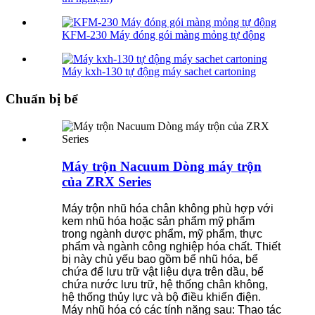
KFM-230 Máy đóng gói màng mỏng tự động
Máy kxh-130 tự động máy sachet cartoning
Chuẩn bị bể
Máy trộn Nacuum Dòng máy trộn
của ZRX Series
Máy trộn nhũ hóa chân không phù hợp với
kem nhũ hóa hoặc sản phẩm mỹ phẩm
trong ngành dược phẩm, mỹ phẩm, thực
phẩm và ngành công nghiệp hóa chất. Thiết
bị này chủ yếu bao gồm bể nhũ hóa, bể
chứa để lưu trữ vật liệu dựa trên dầu, bể
chứa nước lưu trữ, hệ thống chân không,
hệ thống thủy lực và bộ điều khiển điện.
Máy nhũ hóa có các tính năng sau: Thao tác