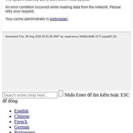
Nhấn Enter để tìm kiếm hoặc ESC
để đóng
English
Chinese
French
German
Portuguese