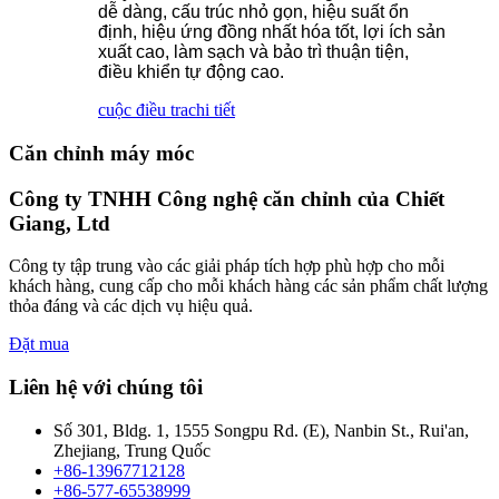
dễ dàng, cấu trúc nhỏ gọn, hiệu suất ổn
định, hiệu ứng đồng nhất hóa tốt, lợi ích sản
xuất cao, làm sạch và bảo trì thuận tiện,
điều khiển tự động cao.
cuộc điều tra
chi tiết
Căn chỉnh máy móc
Công ty TNHH Công nghệ căn chỉnh của Chiết
Giang, Ltd
Công ty tập trung vào các giải pháp tích hợp phù hợp cho mỗi
khách hàng, cung cấp cho mỗi khách hàng các sản phẩm chất lượng
thỏa đáng và các dịch vụ hiệu quả.
Đặt mua
Liên hệ với chúng tôi
Số 301, Bldg. 1, 1555 Songpu Rd. (E), Nanbin St., Rui'an,
Zhejiang, Trung Quốc
+86-13967712128
+86-577-65538999